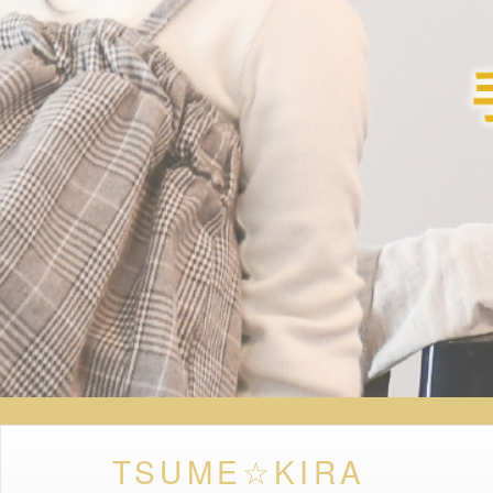
TSUME☆KIRA