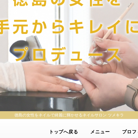
徳島の女性をネイルで綺麗に輝かせる
ネイルサロン ツメキラ
トップへ戻る
メニュー
プロフ