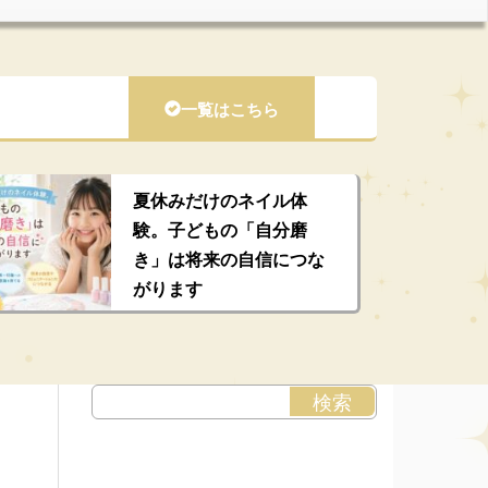
一覧はこちら
夏休みだけのネイル体
験。子どもの「自分磨
き」は将来の自信につな
がります