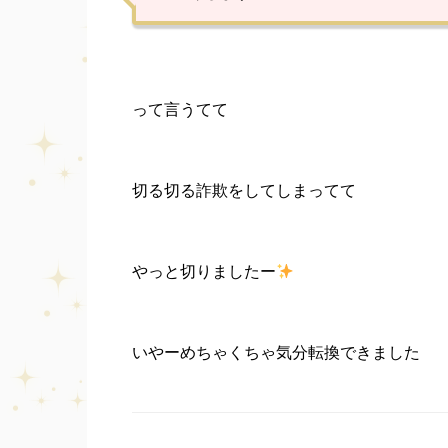
って言うてて
切る切る詐欺をしてしまってて
やっと切りましたー
いやーめちゃくちゃ気分転換できました