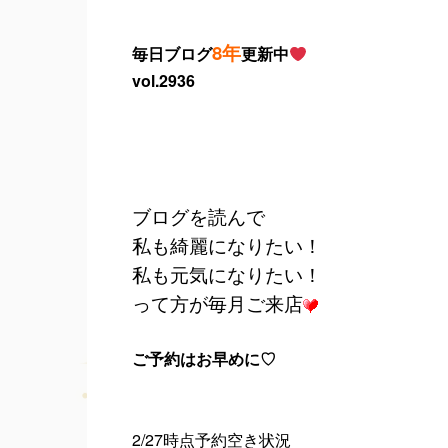
8年
毎日ブログ
更新中
vol.2936
ブログを読んで
私も綺麗になりたい！
私も元気になりたい！
って方が毎月ご来店
ご予約はお早めに♡
2/27時点予約空き状況