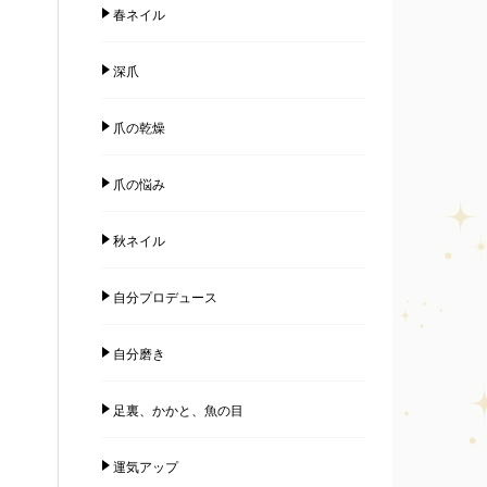
春ネイル
深爪
爪の乾燥
爪の悩み
秋ネイル
自分プロデュース
自分磨き
足裏、かかと、魚の目
運気アップ