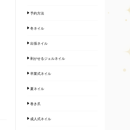
予約方法
冬ネイル
出張ネイル
剥がせるジェルネイル
卒業式ネイル
夏ネイル
巻き爪
成人式ネイル