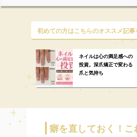
初めての方はこちらの
オススメ記事
ネイルは心の満足感への
投資。深爪矯正で変わる
爪と気持ち
癖を直しておく！こ