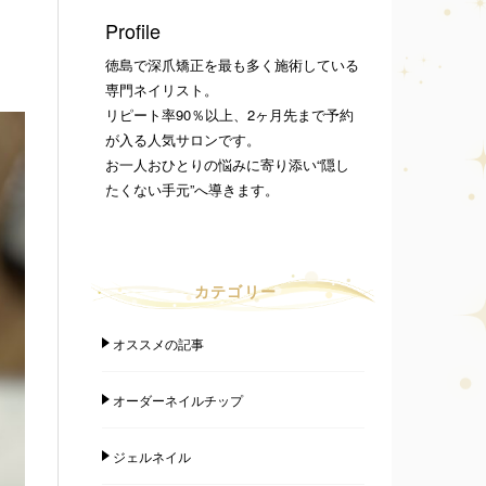
Profile
徳島で深爪矯正を最も多く施術している
専門ネイリスト。
リピート率90％以上、2ヶ月先まで予約
が入る人気サロンです。
お一人おひとりの悩みに寄り添い“隠し
たくない手元”へ導きます。
カテゴリー
オススメの記事
オーダーネイルチップ
ジェルネイル