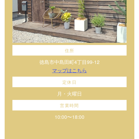
住所
徳島市中島田町4丁目99-12
マップはこちら
定休日
月・火曜日
営業時間
10:00〜18:00