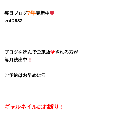
7年
毎日ブログ
更新中
vol.2882
ブログを読んでご来店
される方が
毎月続出中
ご予約はお早めに♡
ギャルネイルはお断り！