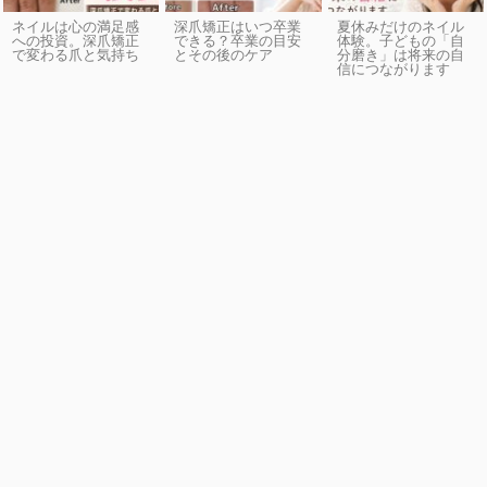
ネイルは心の満足感
深爪矯正はいつ卒業
夏休みだけのネイル
への投資。深爪矯正
できる？卒業の目安
体験。子どもの「自
で変わる爪と気持ち
とその後のケア
分磨き」は将来の自
信につながります