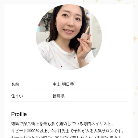
名前
中山 明日香
住まい
徳島県
Profile
徳島で深爪矯正を最も多く施術している専門ネイリスト。
リピート率90％以上、2ヶ月先まで予約が入る人気サロンです。
お一人おひとりの悩みに寄り添い“隠したくない手元”へ導きま