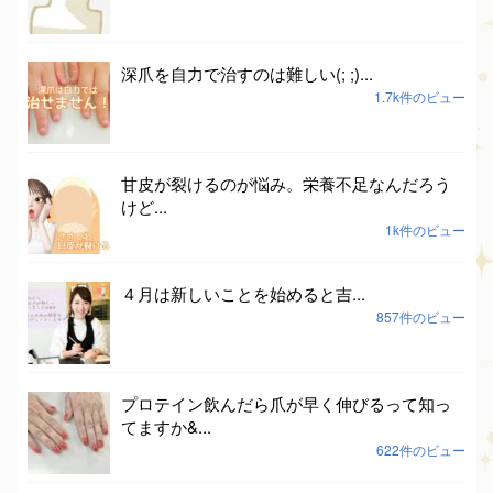
深爪を自力で治すのは難しい(; ;)...
1.7k件のビュー
甘皮が裂けるのが悩み。栄養不足なんだろう
けど...
1k件のビュー
４月は新しいことを始めると吉...
857件のビュー
プロテイン飲んだら爪が早く伸びるって知っ
てますか&...
622件のビュー