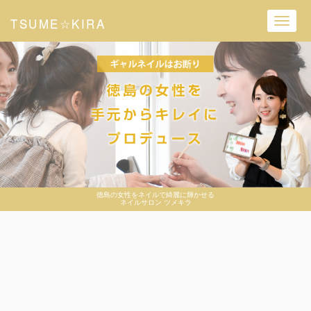
TSUME☆KIRA
Toggl
navig
徳島の女性をネイルで綺麗に輝かせる
ネイルサロン ツメキラ