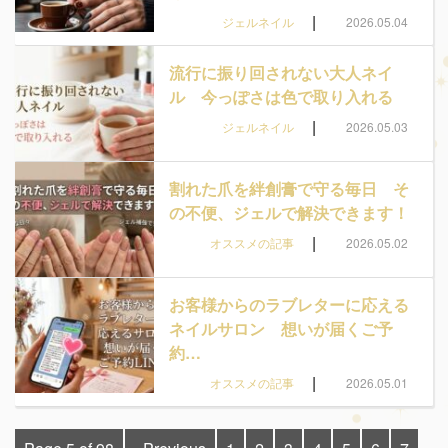
|
ジェルネイル
2026.05.04
流行に振り回されない大人ネイ
ル 今っぽさは色で取り入れる
|
ジェルネイル
2026.05.03
割れた爪を絆創膏で守る毎日 そ
の不便、ジェルで解決できます！
|
オススメの記事
2026.05.02
お客様からのラブレターに応える
ネイルサロン 想いが届くご予
約…
|
オススメの記事
2026.05.01