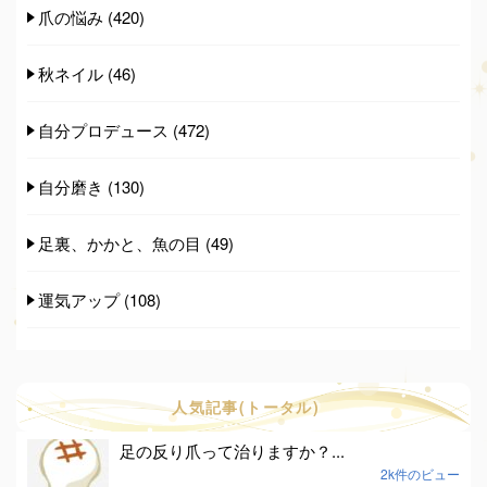
爪の悩み
(420)
秋ネイル
(46)
自分プロデュース
(472)
自分磨き
(130)
足裏、かかと、魚の目
(49)
運気アップ
(108)
人気記事(トータル)
足の反り爪って治りますか？...
2k件のビュー