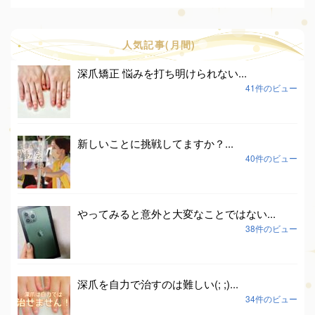
人気記事(月間)
深爪矯正 悩みを打ち明けられない...
41件のビュー
新しいことに挑戦してますか？...
40件のビュー
やってみると意外と大変なことではない...
38件のビュー
深爪を自力で治すのは難しい(; ;)...
34件のビュー